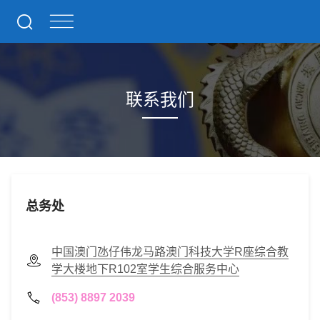
联系我们
总务处
中国澳门氹仔伟龙马路澳门科技大学R座综合教
学大楼地下R102室学生综合服务中心
(853) 8897 2039