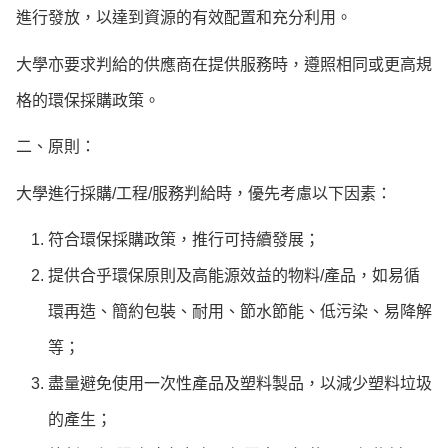
進行發放，以達到資源的有效配置和充分利用。
大學亦要求判給的供應商在提供服務時，遵照相同或更高規
格的環保採購政策。
二、原則：
大學進行採購/工程/服務判給時，優先考慮以下因素：
符合環保採購政策，推行可持續發展；
提供合乎環保原則及高能源效益的物料/產品，如易循
環再造、簡約包裝、耐用、節水節能、低污染、易降解
等；
盡量避免使用一次性產品及塑料製品，以減少塑料垃圾
的產生；