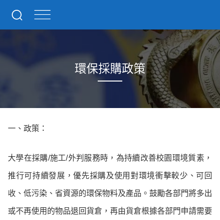
環保採購政策
一、政策：
大學在採購/施工/外判服務時，為持續改善校園環境質素，
推行可持續發展，優先採購及使用對環境衝擊較少、可回
收、低污染、省資源的環保物料及產品。鼓勵各部門將多出
或不再使用的物品退回貨倉，再由貨倉根據各部門申請需要